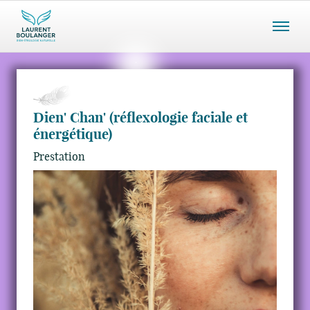
Menu
mobile
Dien' Chan' (réflexologie faciale et
énergétique)
Prestation