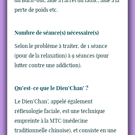
du Burn-out, aide à l’arrêt du tabac, aide à la
perte de poids etc.
Nombre de séance(s) nécessaire(s)
Selon le problème à traiter, de 1 séance
(pour de la relaxation) à 9 séances (pour
lutter contre une addiction).
Qu’est-ce que le Dien’Chan’ ?
Le Dien’Chan’, appelé également
réflexologie faciale, est une technique
empreinte à la MTC (médecine
traditionnelle chinoise), et consiste en une