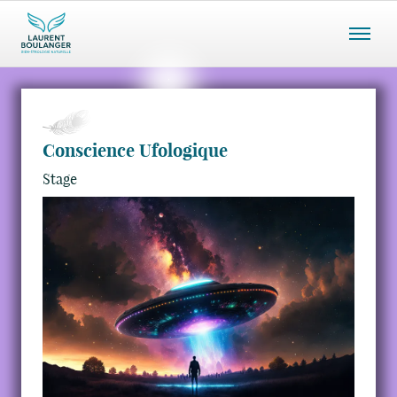
Menu
mobile
Conscience Ufologique
Stage